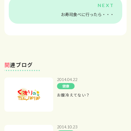
お寿司食べに行ったら・・・
関連ブログ
2014.04.22
健康
お腹冷えてない？
2014.10.23