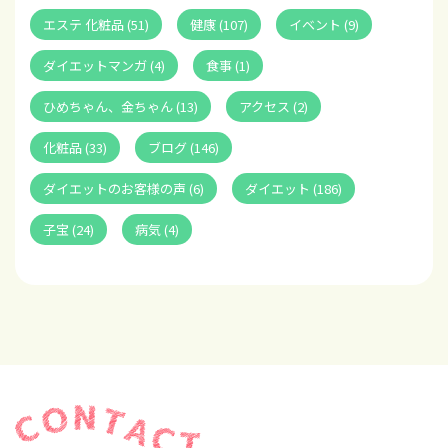
エステ 化粧品 (51)
健康 (107)
イベント (9)
ダイエットマンガ (4)
食事 (1)
ひめちゃん、金ちゃん (13)
アクセス (2)
化粧品 (33)
ブログ (146)
ダイエットのお客様の声 (6)
ダイエット (186)
子宝 (24)
病気 (4)