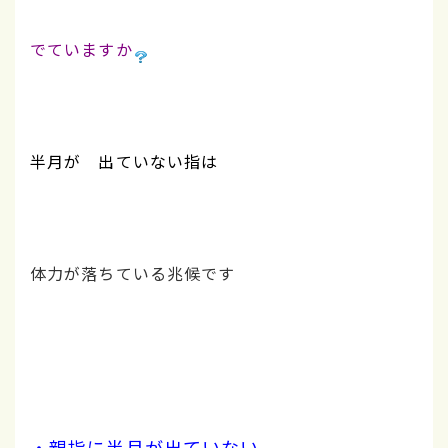
でていますか
半月が 出ていない指は
体力が落ちている兆候です
・親指に半月が出ていない