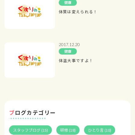
健康
体質は変えられる！
2017.12.20
健康
体温大事ですよ！
ブログカテゴリー
スタッフブログ (15)
研修 (18)
ひとり言 (10)