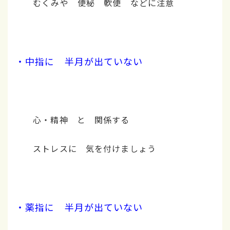
むくみや 便秘 軟便 などに注意
・中指に 半月が出ていない
心・精神 と 関係する
ストレスに 気を付けましょう
・薬指に 半月が出ていない