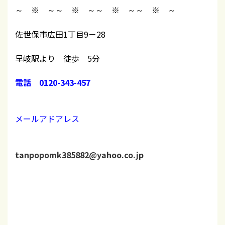
～ ※ ～～ ※ ～～ ※ ～～ ※ ～
佐世保市広田1丁目9－28
早岐駅より 徒歩 5分
電話 0120-343-457
メールアドアレス
tanpopomk385882@yahoo.co.jp