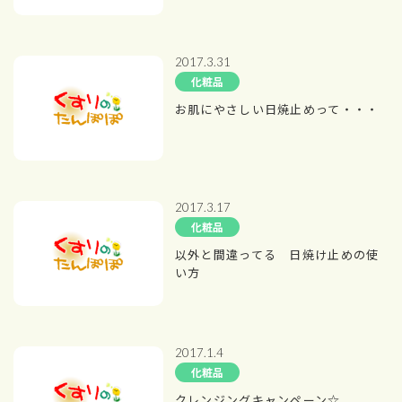
2017.3.31
化粧品
お肌にやさしい日焼止めって・・・
2017.3.17
化粧品
以外と間違ってる 日焼け止めの使
い方
2017.1.4
化粧品
クレンジングキャンペーン☆