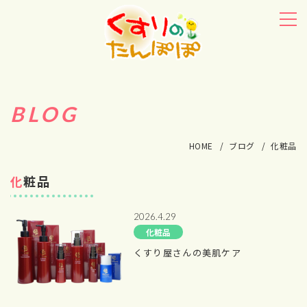
BLOG
HOME
ブログ
化粧品
化粧品
2026.4.29
化粧品
くすり屋さんの美肌ケア