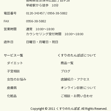
長崎県佐世保市広田1丁目9-28
早岐駅から徒歩 10分
電話番号
0120-343457 /
0956-38-5882
FAX
0956-38-5882
営業時間
通常 10:00〜18:00
カウンセリング受付時間 10:30〜18:00
店休日
日曜日・月曜日・祝日
サービス⼀覧
くすりのたんぽぽについて
ダイエット
商品一覧
⼦宝相談
ブログ
⼥性のお悩み
店舗紹介・アクセス
⽪膚病
オンライン診断について
化粧品
ご相談・お問い合わせ
Copyright © 2011 くすりのたんぽぽ. All Rights Reserved.