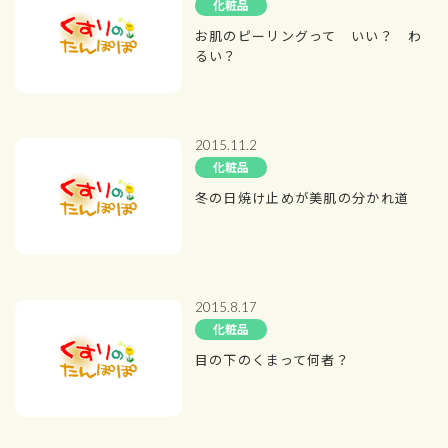
化粧品
お肌のピーリングって いい？ わ
るい？
2015.11.2
化粧品
冬の日焼け止めが美肌の分かれ道
2015.8.17
化粧品
目の下のくまって何者？