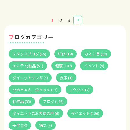
1
2
3
ブログカテゴリー
スタッフブログ (15)
研修 (18)
ひとり言 (10)
エステ 化粧品 (51)
健康 (107)
イベント (9)
ダイエットマンガ (4)
食事 (1)
ひめちゃん、金ちゃん (13)
アクセス (2)
化粧品 (33)
ブログ (146)
ダイエットのお客様の声 (6)
ダイエット (186)
子宝 (24)
病気 (4)