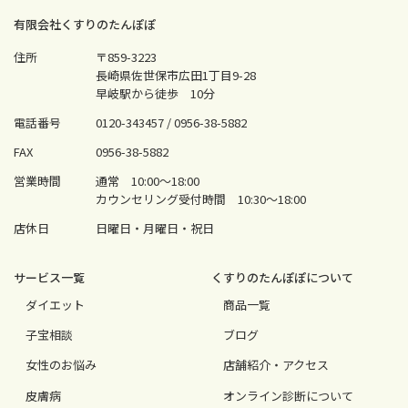
有限会社くすりのたんぽぽ
住所
〒859-3223
長崎県佐世保市広田1丁目9-28
早岐駅から徒歩 10分
電話番号
0120-343457 /
0956-38-5882
FAX
0956-38-5882
営業時間
通常 10:00〜18:00
カウンセリング受付時間 10:30〜18:00
店休日
日曜日・月曜日・祝日
サービス⼀覧
くすりのたんぽぽについて
ダイエット
商品一覧
⼦宝相談
ブログ
⼥性のお悩み
店舗紹介・アクセス
⽪膚病
オンライン診断について