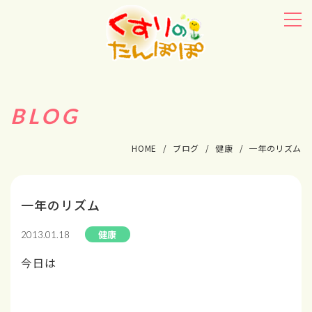
BLOG
HOME
ブログ
健康
一年のリズム
一年のリズム
健康
2013.01.18
今日は