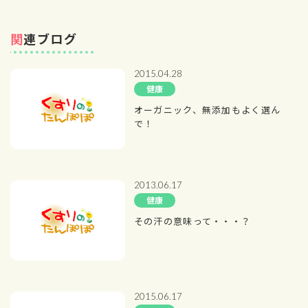
関連ブログ
2015.04.28
健康
オーガニック、無添加もよく選ん
で！
2013.06.17
健康
その汗の意味って・・・？
2015.06.17