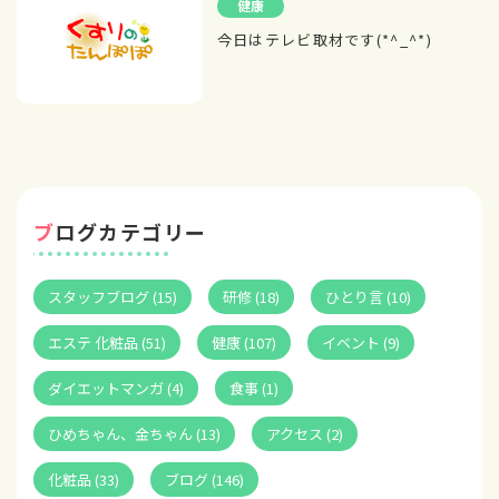
健康
今日はテレビ取材です(*^_^*)
ブログカテゴリー
スタッフブログ (15)
研修 (18)
ひとり言 (10)
エステ 化粧品 (51)
健康 (107)
イベント (9)
ダイエットマンガ (4)
食事 (1)
ひめちゃん、金ちゃん (13)
アクセス (2)
化粧品 (33)
ブログ (146)