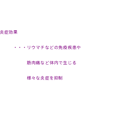
炎症効果
・リウマチなどの免疫疾患や
肉痛など体内で生じる
々な炎症を抑制