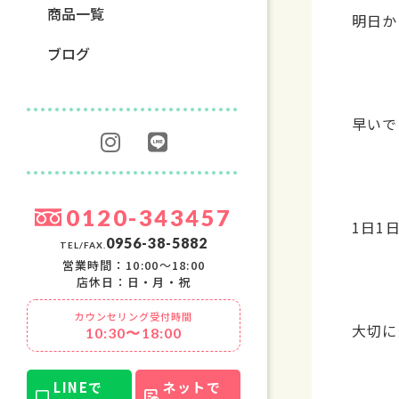
商品一覧
明日か
ブログ
早いで
0120-343457
1日1
0956-38-5882
TEL/FAX.
営業時間：10:00〜18:00
店休日：日・月・祝
カウンセリング受付時間
大切に
10:30〜18:00
LINEで
ネットで