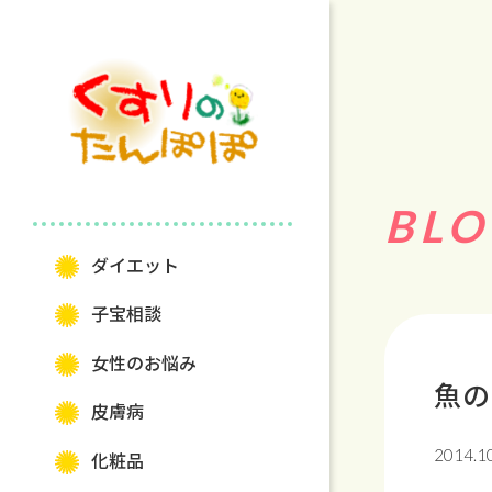
BLO
ダイエット
⼦宝相談
⼥性のお悩み
魚の
⽪膚病
2014.1
化粧品