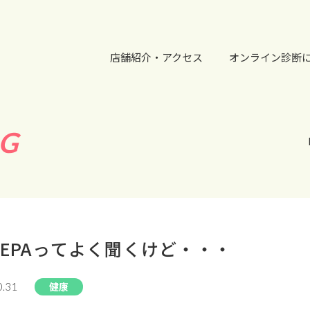
店舗紹介・アクセス
オンライン診断
G
EPAってよく聞くけど・・・
健康
0.31