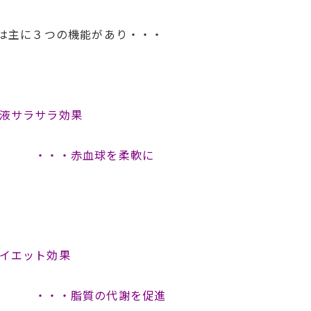
には主に３つの機能があり・・・
液サラサラ効果
・・赤血球を柔軟に
イエット効果
・・脂質の代謝を促進