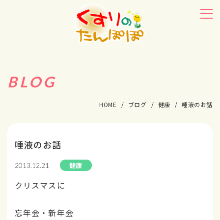
BLOG
HOME
ブログ
健康
唾液のお話
唾液のお話
健康
2013.12.21
クリスマスに
忘年会・新年会