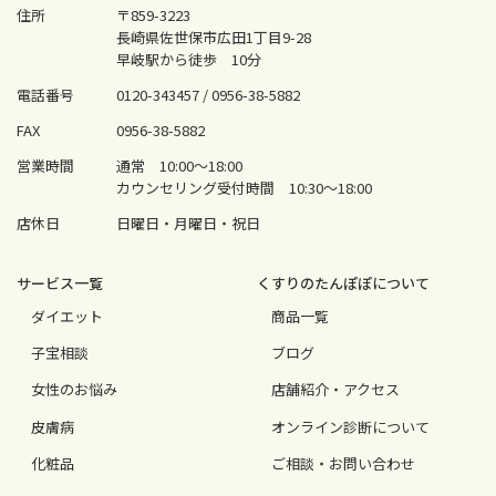
住所
〒859-3223
長崎県佐世保市広田1丁目9-28
早岐駅から徒歩 10分
電話番号
0120-343457 /
0956-38-5882
FAX
0956-38-5882
営業時間
通常 10:00〜18:00
カウンセリング受付時間 10:30〜18:00
店休日
日曜日・月曜日・祝日
サービス⼀覧
くすりのたんぽぽについて
ダイエット
商品一覧
⼦宝相談
ブログ
⼥性のお悩み
店舗紹介・アクセス
⽪膚病
オンライン診断について
化粧品
ご相談・お問い合わせ