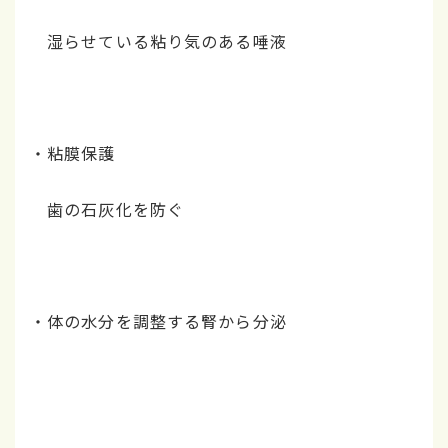
湿らせている粘り気のある唾液
・粘膜保護
歯の石灰化を防ぐ
・体の水分を調整する腎から分泌