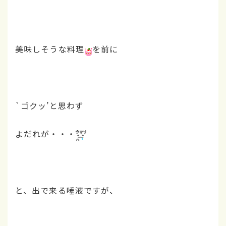
美味しそうな料理
を前に
`ゴクッ’と思わず
よだれが・・・
と、出で来る唾液ですが、