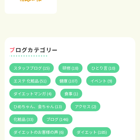
ブログカテゴリー
スタッフブログ (15)
研修 (18)
ひとり言 (10)
エステ 化粧品 (51)
健康 (107)
イベント (9)
ダイエットマンガ (4)
食事 (1)
ひめちゃん、金ちゃん (13)
アクセス (2)
化粧品 (33)
ブログ (146)
ダイエットのお客様の声 (6)
ダイエット (185)