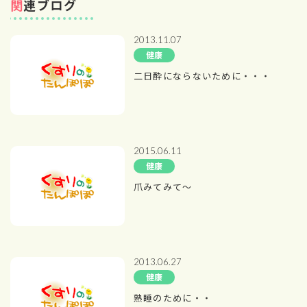
関連ブログ
2013.11.07
健康
二日酔にならないために・・・
2015.06.11
健康
爪みてみて～
2013.06.27
健康
熟睡のために・・