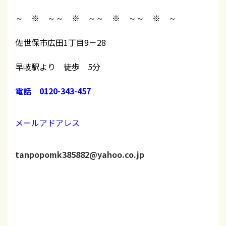
～ ※ ～
～ ※ ～
～ ※ ～
～ ※ ～
佐世保市広田1丁目9－28
早岐駅より 徒歩 5分
電話 0120-343-457
メールアドアレス
tanpopomk385882@yahoo.co.jp