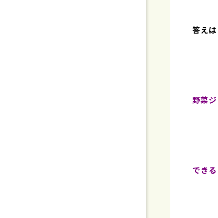
答えは
野菜ジ
できる