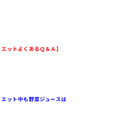
イエットよくあるＱ＆Ａ】
イエット中も野菜ジュースは