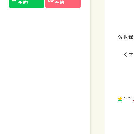
予約
予約
佐世保
くす
～～