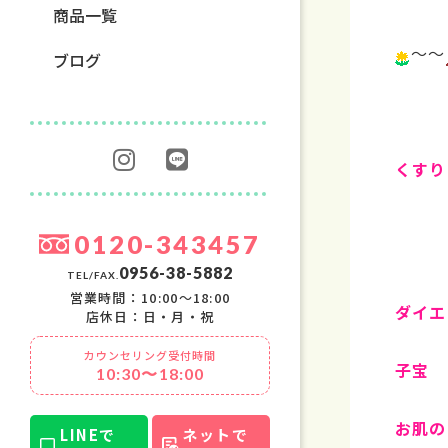
商品一覧
～～
ブログ
くすり
0120-343457
0956-38-5882
TEL/FAX.
営業時間：10:00〜18:00
ダイエ
店休日：日・月・祝
カウンセリング受付時間
子宝
10:30〜18:00
お肌の
LINEで
ネットで