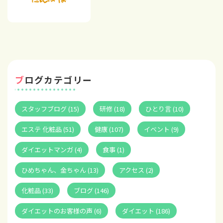
ブログカテゴリー
スタッフブログ (15)
研修 (18)
ひとり言 (10)
エステ 化粧品 (51)
健康 (107)
イベント (9)
ダイエットマンガ (4)
食事 (1)
ひめちゃん、金ちゃん (13)
アクセス (2)
化粧品 (33)
ブログ (146)
ダイエットのお客様の声 (6)
ダイエット (186)