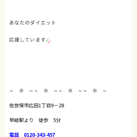
あなたのダイエット
応援しています
～ ※ ～
～ ※ ～
～ ※ ～
～ ※ ～
佐世保市広田1丁目9－28
早岐駅より 徒歩 5分
電話 0120-343-457