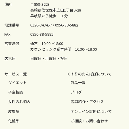
住所
〒859-3223
長崎県佐世保市広田1丁目9-28
早岐駅から徒歩 10分
電話番号
0120-343457 /
0956-38-5882
FAX
0956-38-5882
営業時間
通常 10:00〜18:00
カウンセリング受付時間 10:30〜18:00
店休日
日曜日・月曜日・祝日
サービス⼀覧
くすりのたんぽぽについて
ダイエット
商品一覧
⼦宝相談
ブログ
⼥性のお悩み
店舗紹介・アクセス
⽪膚病
オンライン診断について
化粧品
ご相談・お問い合わせ