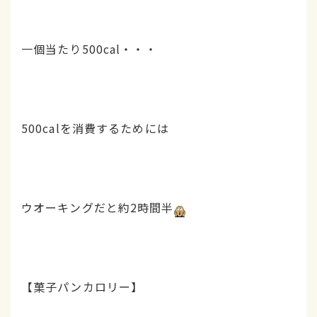
一個当たり500cal・・・
500calを消費するためには
ウオーキングだと約2時間半
【菓子パンカロリー】