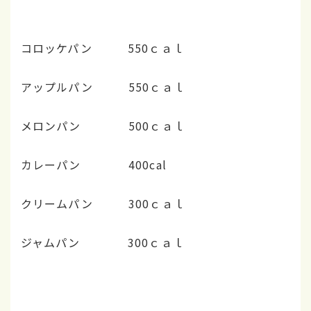
コロッケパン 550ｃａｌ
アップルパン 550ｃａｌ
メロンパン 500ｃａｌ
カレーパン 400cal
クリームパン 300ｃａｌ
ジャムパン 300ｃａｌ