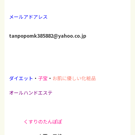
メールアドアレス
tanpopomk385882@yahoo.co.jp
ダイエット
・
子宝
・
お肌に優しい化粧品
オールハンドエステ
くすりのたんぽぽ