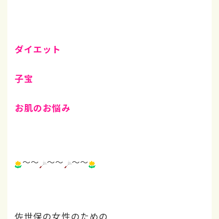
ダイエット
子宝
お肌のお悩み
～～
～～
～～
佐世保の女性のための