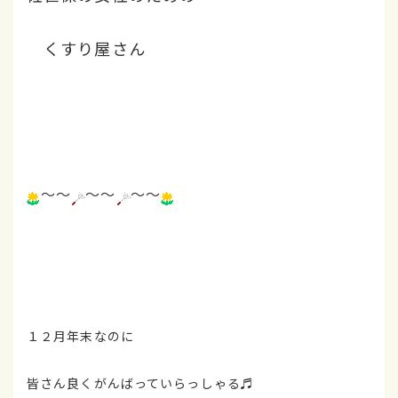
くすり屋さん
～～
～～
～～
１２月年末なのに
皆さん良くがんばっていらっしゃる♬