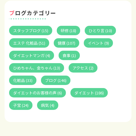
ブログカテゴリー
スタッフブログ (15)
研修 (18)
ひとり言 (10)
エステ 化粧品 (51)
健康 (107)
イベント (9)
ダイエットマンガ (4)
食事 (1)
ひめちゃん、金ちゃん (13)
アクセス (2)
化粧品 (33)
ブログ (146)
ダイエットのお客様の声 (6)
ダイエット (186)
子宝 (24)
病気 (4)