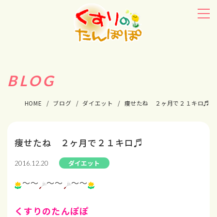
BLOG
HOME
ブログ
ダイエット
痩せたね ２ヶ月で２１キロ♬
痩せたね ２ヶ月で２１キロ♬
ダイエット
2016.12.20
～～
～～
～～
くすりのたんぽぽ