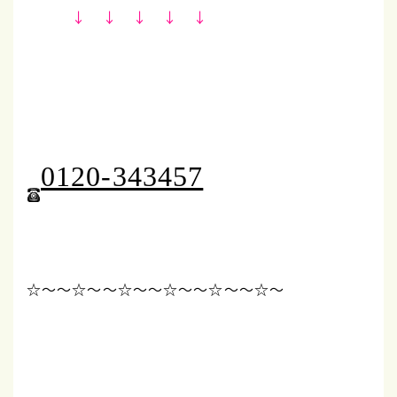
↓ ↓ ↓ ↓ ↓
0120-343457
☆～～☆～～☆～～☆
～～☆～～☆～