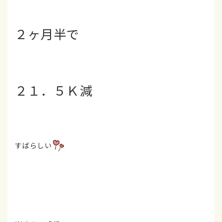
２ヶ月半で
２１．５Ｋ減
すばらしい