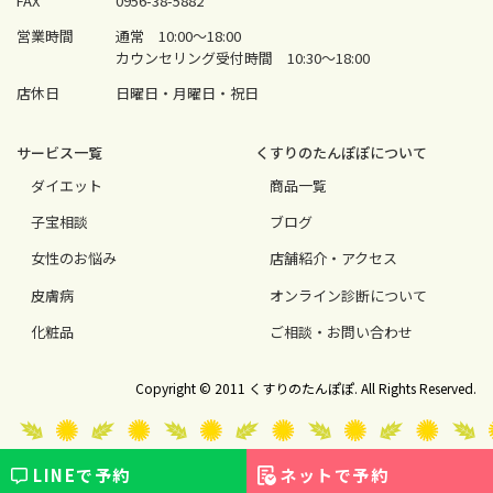
FAX
0956-38-5882
営業時間
通常 10:00〜18:00
カウンセリング受付時間 10:30〜18:00
店休日
日曜日・月曜日・祝日
サービス⼀覧
くすりのたんぽぽについて
ダイエット
商品一覧
⼦宝相談
ブログ
⼥性のお悩み
店舗紹介・アクセス
⽪膚病
オンライン診断について
化粧品
ご相談・お問い合わせ
Copyright © 2011 くすりのたんぽぽ. All Rights Reserved.
LINEで
予約
ネットで
予約