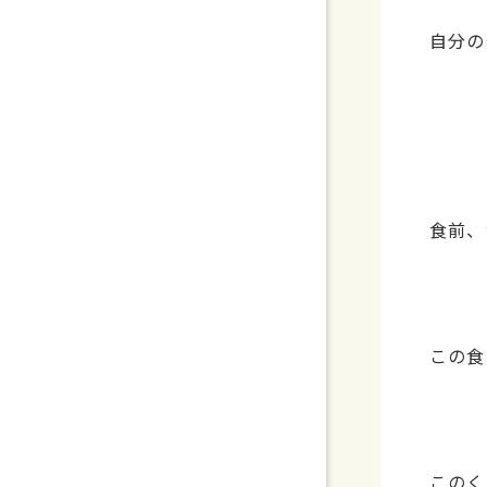
自分の
食前、
この食
このく