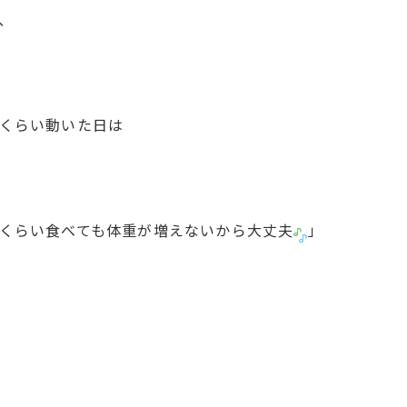
、
くらい動いた日は
くらい食べても体重が増えないから大丈夫
」