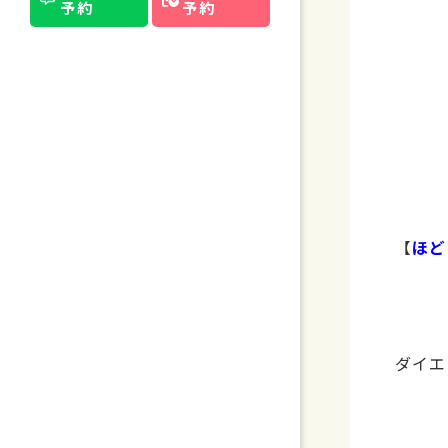
予約
予約
【
ほど
ダイエ