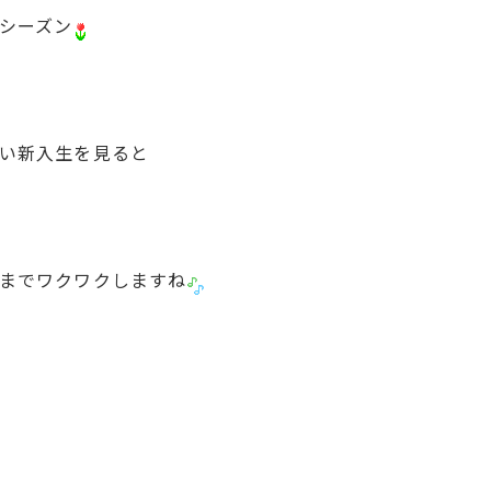
シーズン
い新入生を見ると
までワクワクしますね