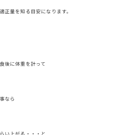
適正量を知る目安になります。
食後に体重を計って
事なら
らい上がる・・・と