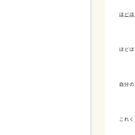
ほどほ
ほどほ
自分の
これく