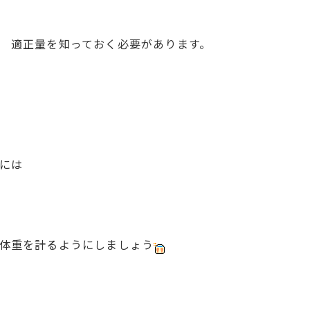
 適正量を知っておく必要があります。
には
体重を計るようにしましょう