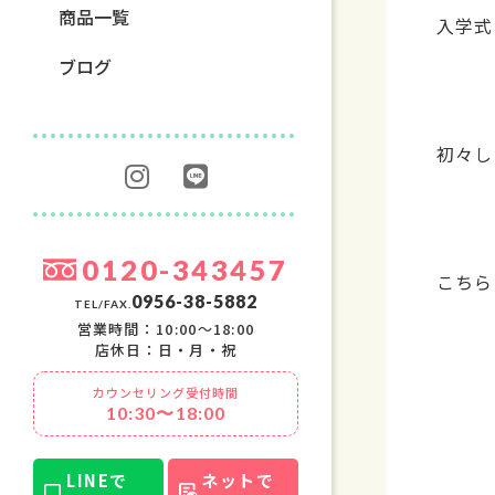
商品一覧
入学式
ブログ
初々し
0120-343457
こちら
0956-38-5882
TEL/FAX.
営業時間：10:00〜18:00
店休日：日・月・祝
カウンセリング受付時間
10:30〜18:00
LINEで
ネットで