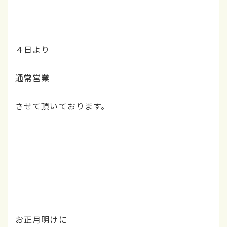
４日より
通常営業
させて頂いております。
お正月明けに