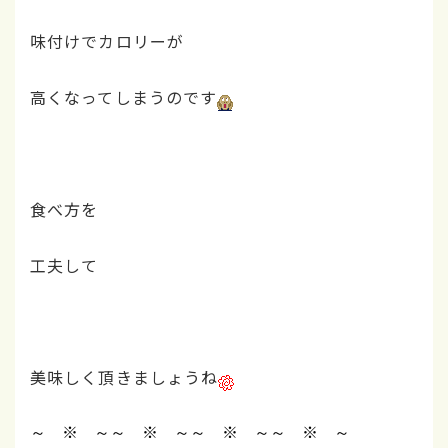
味付けでカロリーが
高くなってしまうのです
食べ方を
工夫して
美味しく頂きましょうね
～ ※ ～
～ ※ ～
～ ※ ～
～ ※ ～