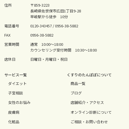
住所
〒859-3223
長崎県佐世保市広田1丁目9-28
早岐駅から徒歩 10分
電話番号
0120-343457 /
0956-38-5882
FAX
0956-38-5882
営業時間
通常 10:00〜18:00
カウンセリング受付時間 10:30〜18:00
店休日
日曜日・月曜日・祝日
サービス⼀覧
くすりのたんぽぽについて
ダイエット
商品一覧
⼦宝相談
ブログ
⼥性のお悩み
店舗紹介・アクセス
⽪膚病
オンライン診断について
化粧品
ご相談・お問い合わせ