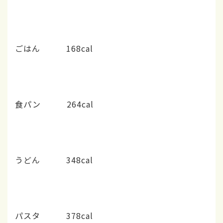
ごはん 168cal
食パン 264cal
うどん 348cal
パスタ 378cal