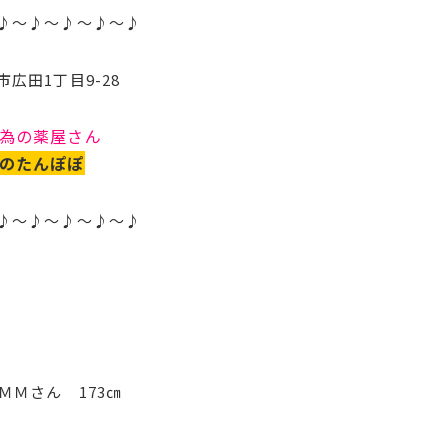
♪～♪～♪～♪～♪
市広田1丁目9-28
為の薬屋さん
のたんぽぽ
♪～♪～♪～♪～♪
 ＭＭさん 173㎝