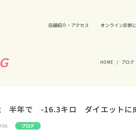
店舗紹介・アクセス
オンライン診断
G
HOME
ブログ
歳 半年で -16.3キロ ダイエットに
ブログ
9.06