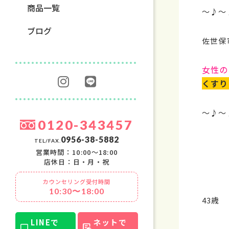
商品一覧
～♪～
ブログ
佐世保
女性の
くすり
～♪～
0120-343457
0956-38-5882
TEL/FAX.
営業時間：10:00〜18:00
店休日：日・月・祝
カウンセリング受付時間
10:30〜18:00
43歳
LINEで
ネットで