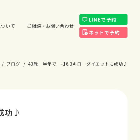
LINEで予約
について
ご相談・お問い合わせ
ネットで予約
ブログ
43歳 半年で -16.3キロ ダイエットに成功♪
成功♪