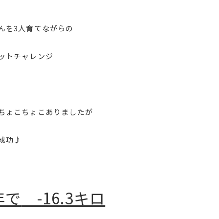
んを3人育てながらの
ットチャレンジ
ちょこちょこありましたが
成功♪
年で
-16.3キロ