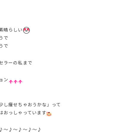
素晴らしい
うで
うで
セラーの私まで
ョン
少し痩せちゃおうかな」って
はおっしゃっています
♪～♪～♪～♪～♪