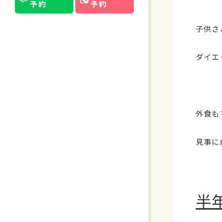
予約
予約
子供さ
ダイエ
外食も
見事に
半