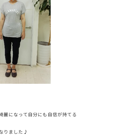
綺麗になって自分にも自信が持てる
なりました♪