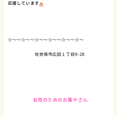
応援しています
☆～～☆～～☆～～☆～～☆～～☆～
佐世保市広田１丁目9-28
女性のためのお薬やさん