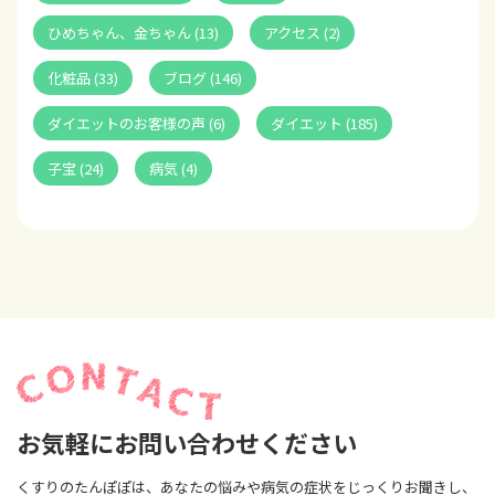
ひめちゃん、金ちゃん (13)
アクセス (2)
化粧品 (33)
ブログ (146)
ダイエットのお客様の声 (6)
ダイエット (185)
子宝 (24)
病気 (4)
お気軽にお問い合わせください
くすりのたんぽぽは、あなたの悩みや病気の症状をじっくりお聞きし、