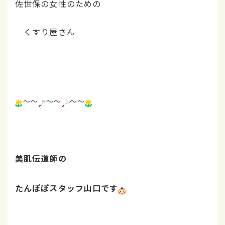
佐世保の女性のための
くすり屋さん
～～
～～
～～
美肌伝道師の
たんぽぽスタッフ山口です