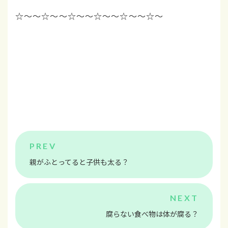
☆～～☆～～☆～～☆
～～☆～～☆～
親がふとってると子供も太る？
腐らない食べ物は体が腐る？