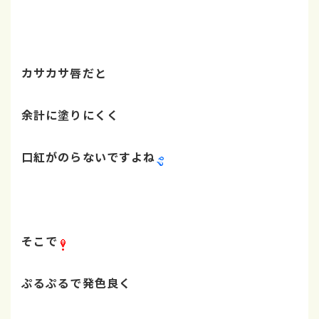
カサカサ唇だと
余計に
塗りにくく
口紅がのらないですよね
そこで
ぷるぷるで発色良く