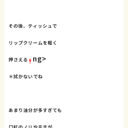
その後、ティッシュで
リップクリームを
軽く
ng>
押さえる
＊拭かないでね
あまり油分が多すぎても
口紅のノリやモチが