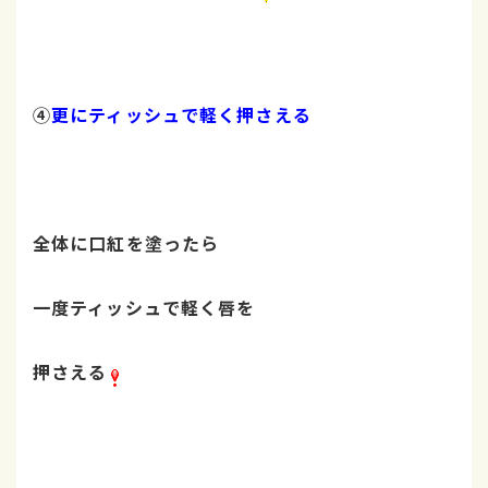
④
更に
ティッシュで軽く押さえる
全体に口紅を塗ったら
一度ティッシュで軽く唇を
押さえる