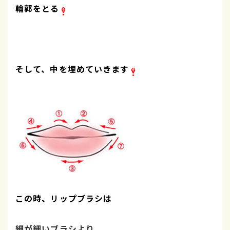
輪郭をとる
そして、中を埋めていきます
この時、リップブラシは
細が細いブラシより