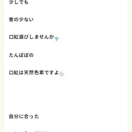
少しでも
害の少ない
口紅選びしませんか
たんぽぽの
口紅は天然色素ですよ
自分に合った