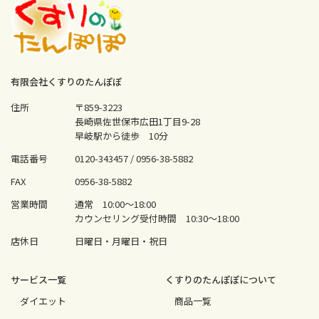
有限会社くすりのたんぽぽ
住所
〒859-3223
長崎県佐世保市広田1丁目9-28
早岐駅から徒歩 10分
電話番号
0120-343457 /
0956-38-5882
FAX
0956-38-5882
営業時間
通常 10:00〜18:00
カウンセリング受付時間 10:30〜18:00
店休日
日曜日・月曜日・祝日
サービス⼀覧
くすりのたんぽぽについて
ダイエット
商品一覧