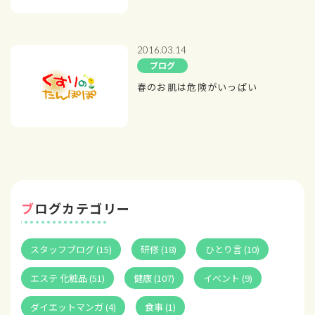
2016.03.14
ブログ
春のお肌は危険がいっぱい
ブログカテゴリー
スタッフブログ (15)
研修 (18)
ひとり言 (10)
エステ 化粧品 (51)
健康 (107)
イベント (9)
ダイエットマンガ (4)
食事 (1)