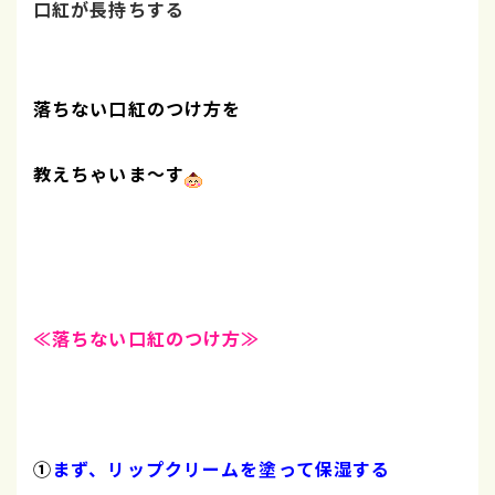
口紅が長持ちする
落ちない口紅のつけ方を
教えちゃいま～す
≪落ちない口紅のつけ方≫
①
まず、リップクリーム
を塗って保湿する