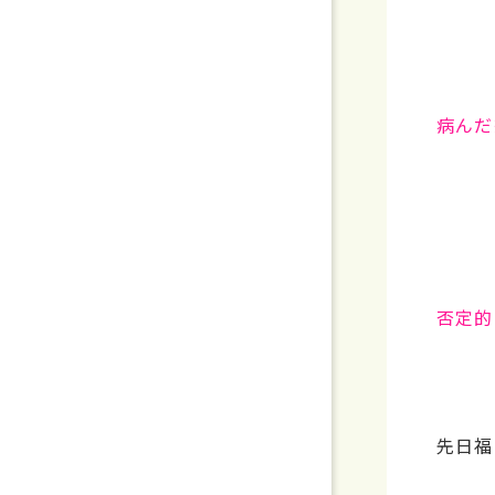
病んだ
否定的
先日福