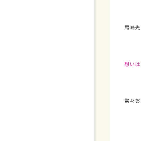
尾崎先
想いは
常々お