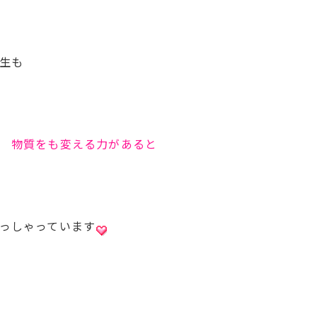
生も
 物質をも変える力があると
っしゃっています