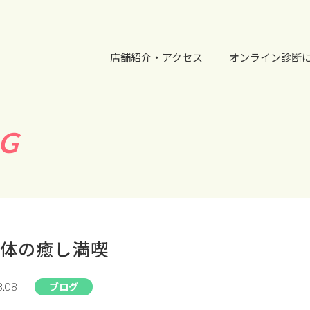
店舗紹介・アクセス
オンライン診断
G
体の癒し満喫
ブログ
8.08