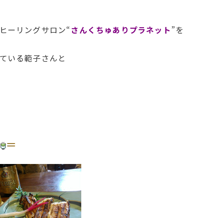
ヒーリングサロン“
さんくちゅありプラネット
”を
ている範子さんと