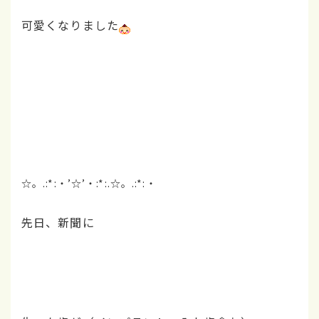
可愛くなりました
☆。.:*:・’☆’・:*:.☆。.:*:・
先日、新聞に