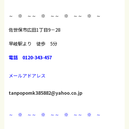
～ ※ ～
～ ※ ～
～ ※ ～
～ ※ ～
佐世保市広田1丁目9－28
早岐駅より 徒歩 5分
電話 0120-343-457
メールアドアレス
tanpopomk385882@yahoo.co.jp
～ ※ ～
～ ※ ～
～ ※ ～
～ ※ ～