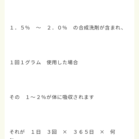
１．５％ ～ ２．０％ の合成洗剤が含まれ、
１回１グラム 使用した場合
その １～２％が体に吸収されます
それが １日 ３回 × ３６５日 × 何