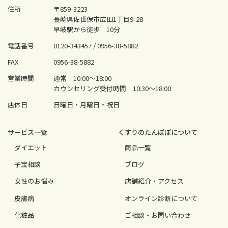
住所
〒859-3223
長崎県佐世保市広田1丁目9-28
早岐駅から徒歩 10分
電話番号
0120-343457 /
0956-38-5882
FAX
0956-38-5882
営業時間
通常 10:00〜18:00
カウンセリング受付時間 10:30〜18:00
店休日
日曜日・月曜日・祝日
サービス⼀覧
くすりのたんぽぽについて
ダイエット
商品一覧
⼦宝相談
ブログ
⼥性のお悩み
店舗紹介・アクセス
⽪膚病
オンライン診断について
化粧品
ご相談・お問い合わせ