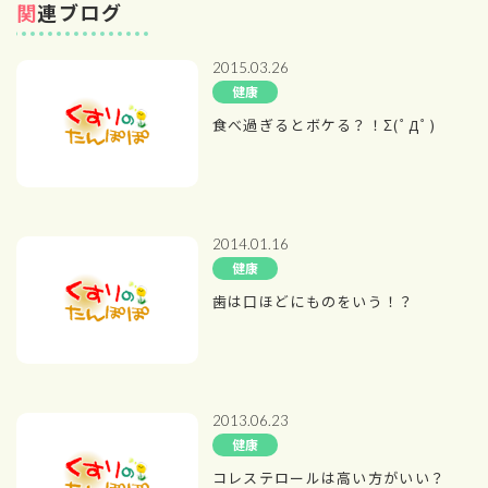
関連ブログ
2015.03.26
健康
食べ過ぎるとボケる？！Σ(ﾟДﾟ)
2014.01.16
健康
歯は口ほどにものをいう！？
2013.06.23
健康
コレステロールは高い方がいい？