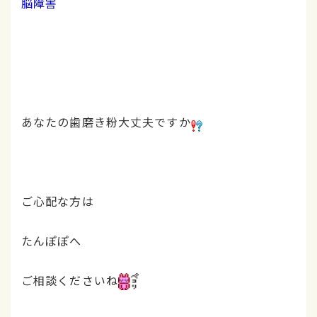
脳障害
あなたの歯磨き粉大丈夫ですか
ご心配な方は
たんぽぽへ
ご相談くださいね