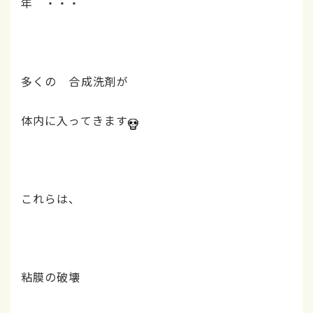
年 ・・・
多くの 合成洗剤が
体内に入ってきます
これらは、
粘膜の破壊