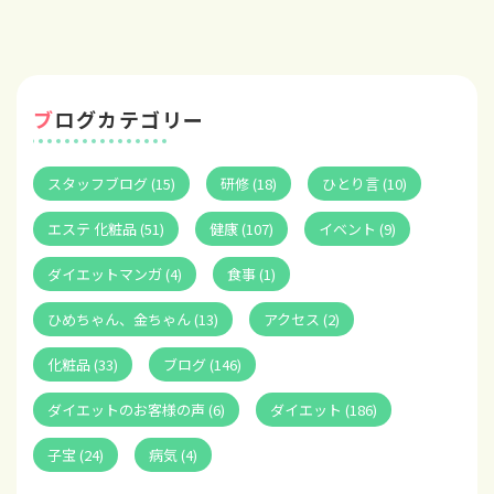
ブログカテゴリー
スタッフブログ (15)
研修 (18)
ひとり言 (10)
エステ 化粧品 (51)
健康 (107)
イベント (9)
ダイエットマンガ (4)
食事 (1)
ひめちゃん、金ちゃん (13)
アクセス (2)
化粧品 (33)
ブログ (146)
ダイエットのお客様の声 (6)
ダイエット (186)
子宝 (24)
病気 (4)