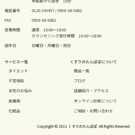
早岐駅から徒歩 10分
電話番号
0120-343457 /
0956-38-5882
FAX
0956-38-5882
営業時間
通常 10:00〜18:00
カウンセリング受付時間 10:30〜18:00
店休日
日曜日・月曜日・祝日
サービス⼀覧
くすりのたんぽぽについて
ダイエット
商品一覧
⼦宝相談
ブログ
⼥性のお悩み
店舗紹介・アクセス
⽪膚病
オンライン診断について
化粧品
ご相談・お問い合わせ
Copyright © 2011 くすりのたんぽぽ. All Rights Reserved.