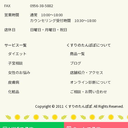
FAX
0956-38-5882
営業時間
通常 10:00〜18:00
カウンセリング受付時間 10:30〜18:00
店休日
日曜日・月曜日・祝日
サービス⼀覧
くすりのたんぽぽについて
ダイエット
商品一覧
⼦宝相談
ブログ
⼥性のお悩み
店舗紹介・アクセス
⽪膚病
オンライン診断について
化粧品
ご相談・お問い合わせ
Copyright © 2011 くすりのたんぽぽ. All Rights Reserved.