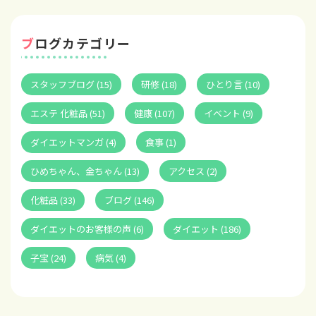
ブログカテゴリー
スタッフブログ (15)
研修 (18)
ひとり言 (10)
エステ 化粧品 (51)
健康 (107)
イベント (9)
ダイエットマンガ (4)
食事 (1)
ひめちゃん、金ちゃん (13)
アクセス (2)
化粧品 (33)
ブログ (146)
ダイエットのお客様の声 (6)
ダイエット (186)
子宝 (24)
病気 (4)