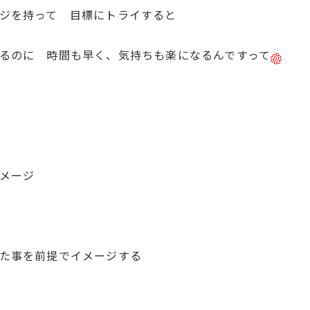
ジを持って 目標にトライすると
るのに 時間も早く、気持ちも楽になるんですって
メージ
た事を前提でイメージする