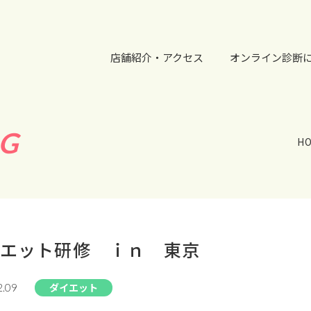
店舗紹介・アクセス
オンライン診断
G
H
エット研修 ｉｎ 東京
ダイエット
2.09