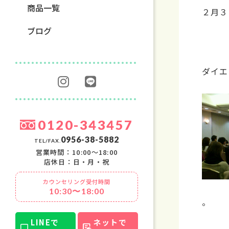
商品一覧
２月３
ブログ
ダイエ
0120-343457
0956-38-5882
TEL/FAX.
営業時間：10:00〜18:00
店休日：日・月・祝
カウンセリング受付時間
10:30〜18:00
。
LINEで
ネットで