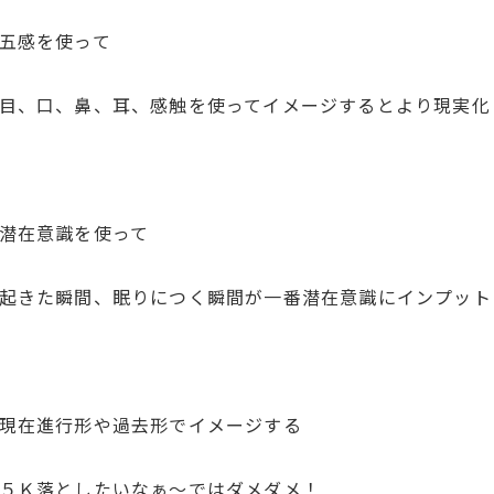
感を使って
口、鼻、耳、感触を使ってイメージするとより現実化
在意識を使って
た瞬間、眠りにつく瞬間が一番潜在意識にインプット
在進行形や過去形でイメージする
落としたいなぁ～ではダメダメ！