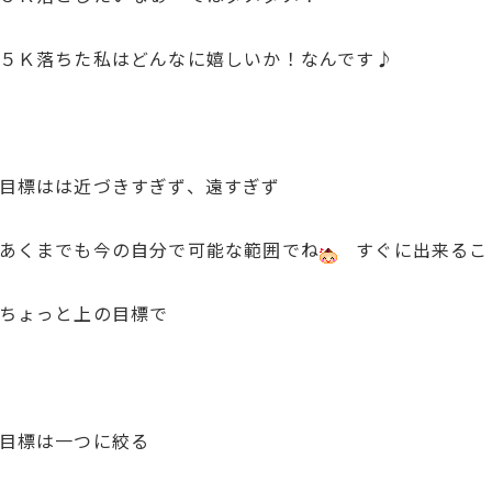
落ちた私はどんなに嬉しいか！なんです♪
標はは近づきすぎず、遠すぎず
までも今の自分で可能な範囲でね
すぐに出来る
っと上の目標で
標は一つに絞る