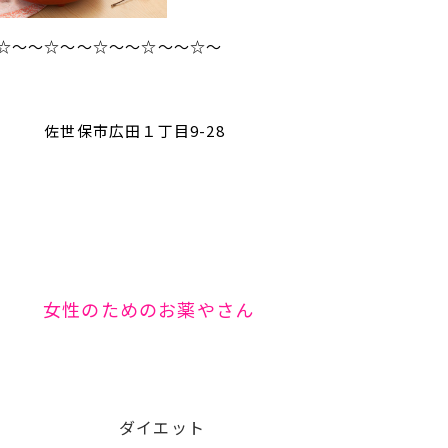
☆～～☆～～☆～～☆～～☆～
保市広田１丁目9-28
性のためのお薬やさん
イエット