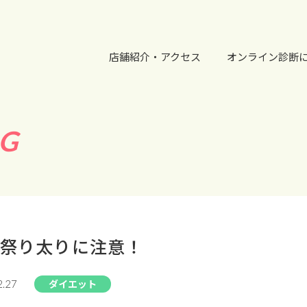
店舗紹介・アクセス
オンライン診断
G
祭り太りに注意！
ダイエット
2.27