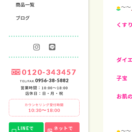
商品一覧
～～
ブログ
くす
ダイ
0120-343457
子宝
0956-38-5882
TEL/FAX.
営業時間：10:00〜18:00
店休日：日・月・祝
お肌
カウンセリング受付時間
10:30〜18:00
LINEで
ネットで
～～