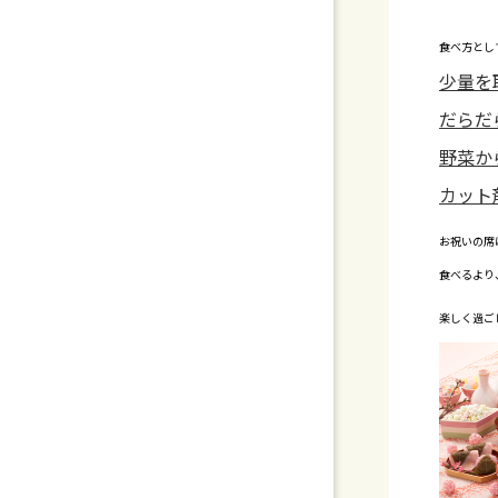
食べ方とし
少量を
だらだ
野菜か
カット
お祝いの席
食べるより
楽しく過ご