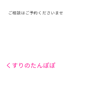
談はご予約くださいませ
すりのたんぽぽ