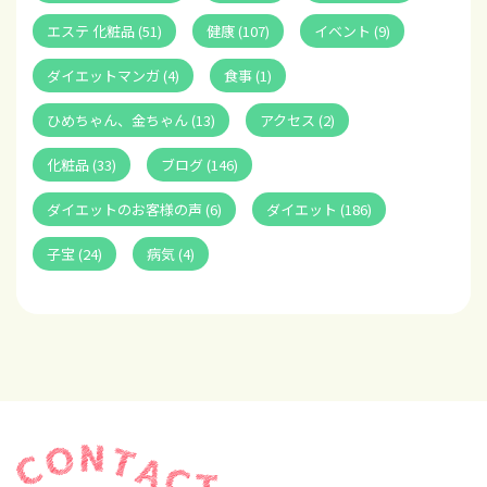
エステ 化粧品 (51)
健康 (107)
イベント (9)
ダイエットマンガ (4)
食事 (1)
ひめちゃん、金ちゃん (13)
アクセス (2)
化粧品 (33)
ブログ (146)
ダイエットのお客様の声 (6)
ダイエット (186)
子宝 (24)
病気 (4)