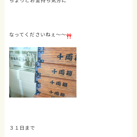
なってくださいねぇ～～
３１日まで