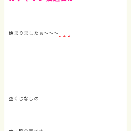
始まりましたぁ～～～
空くじなしの
太っ腹企画です