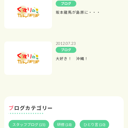
ブログ
坂本龍馬が島原に・・・
2012.07.23
ブログ
大好き！ 沖縄！
ブログカテゴリー
スタッフブログ (15)
研修 (18)
ひとり言 (10)