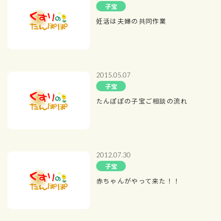
子宝
妊活は夫婦の共同作業
2015.05.07
子宝
たんぽぽの子宝ご相談の流れ
2012.07.30
子宝
赤ちゃんがやって来た！！