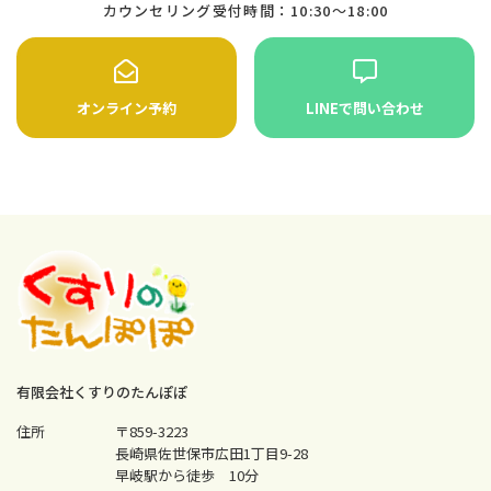
カウンセリング受付時間：10:30〜18:00
オンライン予約
LINEで問い合わせ
有限会社くすりのたんぽぽ
住所
〒859-3223
長崎県佐世保市広田1丁目9-28
早岐駅から徒歩 10分