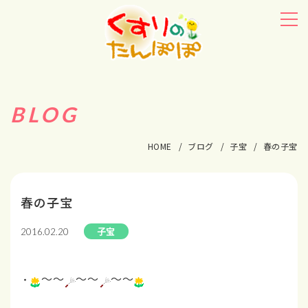
BLOG
HOME
ブログ
子宝
春の子宝
春の子宝
子宝
2016.02.20
～～
～～
～～
・