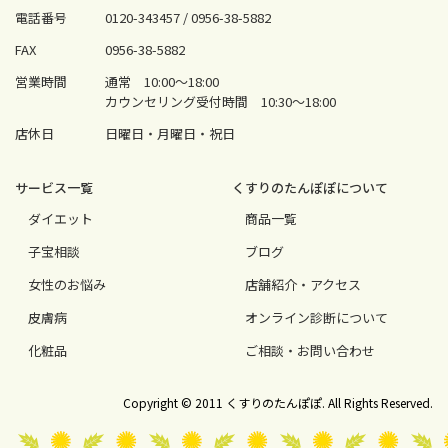
電話番号
0120-343457 /
0956-38-5882
FAX
0956-38-5882
営業時間
通常 10:00〜18:00
カウンセリング受付時間 10:30〜18:00
店休日
日曜日・月曜日・祝日
サービス⼀覧
くすりのたんぽぽについて
ダイエット
商品一覧
⼦宝相談
ブログ
⼥性のお悩み
店舗紹介・アクセス
⽪膚病
オンライン診断について
化粧品
ご相談・お問い合わせ
Copyright © 2011 くすりのたんぽぽ. All Rights Reserved.