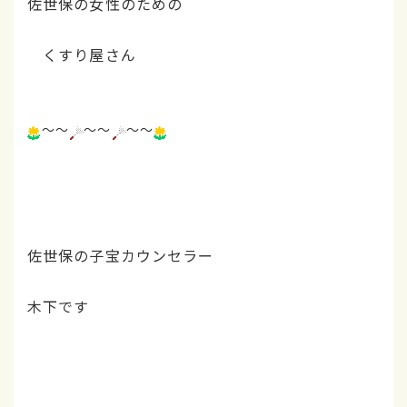
佐世保の女性のための
くすり屋さん
～～
～～
～～
佐世保の子宝カウンセラー
木下です