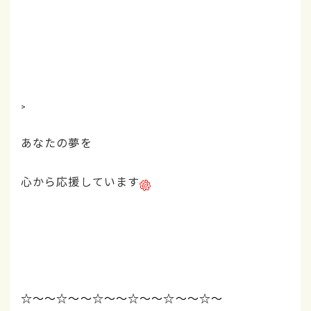
>
あなたの夢を
心から応援しています
☆～～☆～～☆～～☆～～☆～～☆～