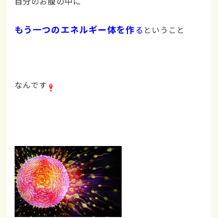
自分のお腹の中に
もう一つのエネルギー体を作
る
ということ
なんです