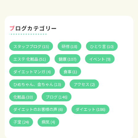
ブログカテゴリー
スタッフブログ (15)
研修 (18)
ひとり言 (10)
エステ 化粧品 (51)
健康 (107)
イベント (9)
ダイエットマンガ (4)
食事 (1)
ひめちゃん、金ちゃん (13)
アクセス (2)
化粧品 (33)
ブログ (146)
ダイエットのお客様の声 (6)
ダイエット (186)
子宝 (24)
病気 (4)