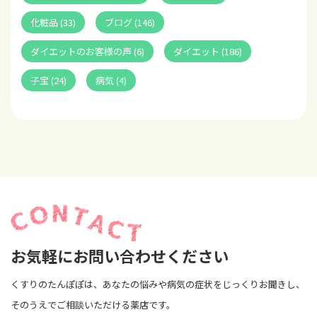
化粧品 (33)
ブログ (146)
ダイエットのお客様の声 (6)
ダイエット (186)
子宝 (24)
病気 (4)
お気軽にお問い合わせください
くすりのたんぽぽは、あなたの悩みや病気の症状をじっくりお聞きし、
そのうえでご相談いただける薬店です。