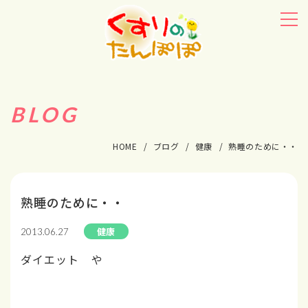
BLOG
HOME
ブログ
健康
熟睡のために・・
熟睡のために・・
健康
2013.06.27
ダイエット や