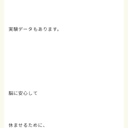
実験データもあります。
脳に安心して
休ませるために、