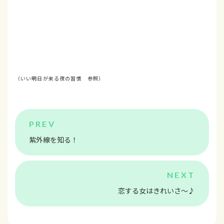
（いい明日が来る夜の習慣 参照）
紫外線を知る！
恋する女はきれいさ～♪