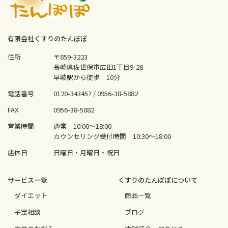
有限会社くすりのたんぽぽ
住所
〒859-3223
長崎県佐世保市広田1丁目9-28
早岐駅から徒歩 10分
電話番号
0120-343457 /
0956-38-5882
FAX
0956-38-5882
営業時間
通常 10:00〜18:00
カウンセリング受付時間 10:30〜18:00
店休日
日曜日・月曜日・祝日
サービス⼀覧
くすりのたんぽぽについて
ダイエット
商品一覧
⼦宝相談
ブログ