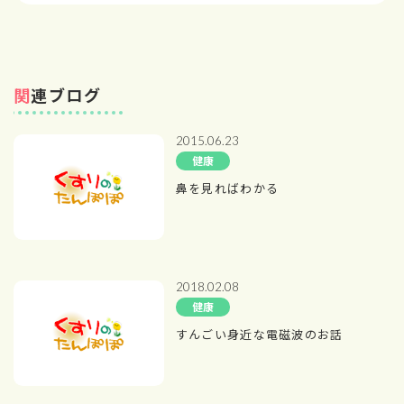
関連ブログ
2015.06.23
健康
鼻を見ればわかる
2018.02.08
健康
すんごい身近な電磁波のお話