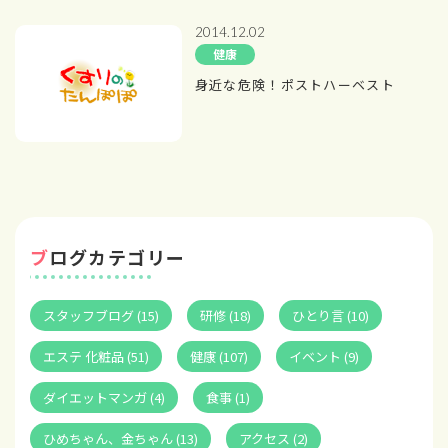
2014.12.02
健康
身近な危険！ポストハーベスト
ブログカテゴリー
スタッフブログ (15)
研修 (18)
ひとり言 (10)
エステ 化粧品 (51)
健康 (107)
イベント (9)
ダイエットマンガ (4)
食事 (1)
ひめちゃん、金ちゃん (13)
アクセス (2)