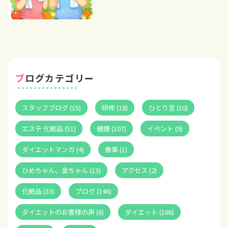
ブログカテゴリー
スタッフブログ (15)
研修 (18)
ひとり言 (10)
エステ 化粧品 (51)
健康 (107)
イベント (9)
ダイエットマンガ (4)
食事 (1)
ひめちゃん、金ちゃん (13)
アクセス (2)
化粧品 (33)
ブログ (146)
ダイエットのお客様の声 (6)
ダイエット (186)