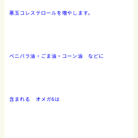
悪玉コレステロールを増やします。
ベニバラ油・ごま油・コーン油 などに
含まれる オメガ6は