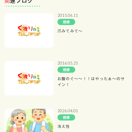
関連ブログ
2015.06.11
健康
爪みてみて～
2016.05.25
健康
お腹のぐ～～！！はやったぁ～のサ
イン！
2026.04.01
健康
冷え性