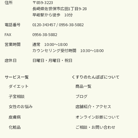
住所
〒859-3223
長崎県佐世保市広田1丁目9-28
早岐駅から徒歩 10分
電話番号
0120-343457 /
0956-38-5882
FAX
0956-38-5882
営業時間
通常 10:00〜18:00
カウンセリング受付時間 10:30〜18:00
店休日
日曜日・月曜日・祝日
サービス⼀覧
くすりのたんぽぽについて
ダイエット
商品一覧
⼦宝相談
ブログ
⼥性のお悩み
店舗紹介・アクセス
⽪膚病
オンライン診断について
化粧品
ご相談・お問い合わせ