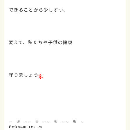
できることから少しずつ、
変えて、私たちや子供の健康
守りましょう
～ ※ ～
～ ※ ～
～ ※ ～
～ ※ ～
佐世保市広田1丁目9－28