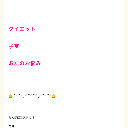
ダイエット
子宝
お肌のお悩み
～～
～～
～～
たんぽぽエステでは
毎月