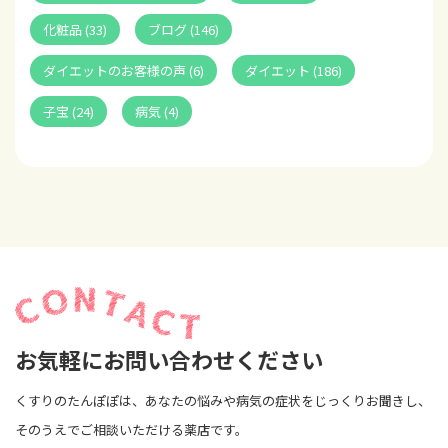
化粧品 (33)
ブログ (146)
ダイエットのお客様の声 (6)
ダイエット (186)
子宝 (24)
病気 (4)
お気軽にお問い合わせください
くすりのたんぽぽは、あなたの悩みや病気の症状をじっくりお聞きし、
そのうえでご相談いただける薬店です。