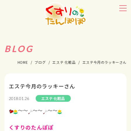
BLOG
HOME
ブログ
エステ 化粧品
エステ今月のラッキーさん
エステ今月のラッキーさん
エステ 化粧品
2018.01.26
～～
～～
～～
くすりのたんぽぽ