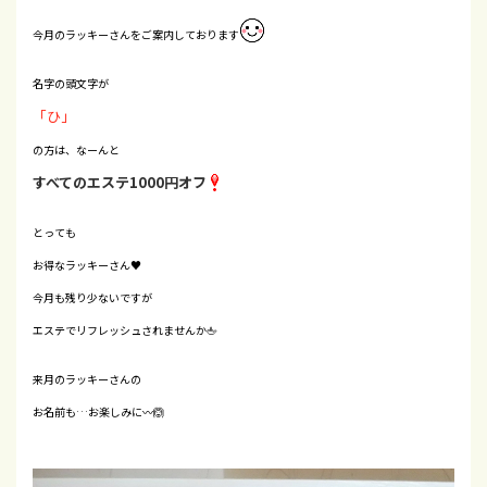
今月のラッキーさんをご案内しております
名字の頭文字が
「ひ」
の方は、なーんと
すべてのエステ1000円オフ
とっても
お得なラッキーさん♥️
今月も残り少ないですが
エステでリフレッシュされませんか🖕
来月のラッキーさんの
お名前も…お楽しみに〰️🙆