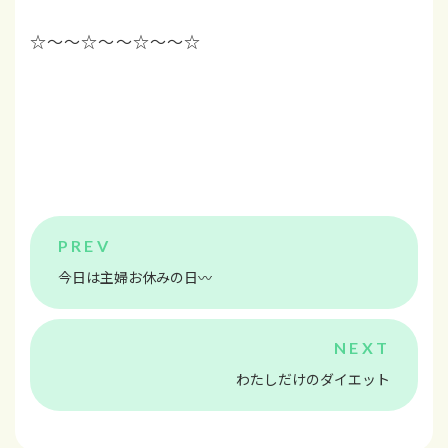
☆～～☆～～☆～～☆
今日は主婦お休みの日〰️
わたしだけのダイエット