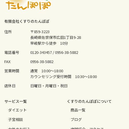
有限会社くすりのたんぽぽ
住所
〒859-3223
長崎県佐世保市広田1丁目9-28
早岐駅から徒歩 10分
電話番号
0120-343457 /
0956-38-5882
FAX
0956-38-5882
営業時間
通常 10:00〜18:00
カウンセリング受付時間 10:30〜18:00
店休日
日曜日・月曜日・祝日
サービス⼀覧
くすりのたんぽぽについて
ダイエット
商品一覧
⼦宝相談
ブログ