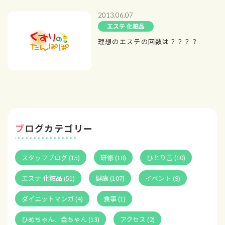
2013.06.07
エステ 化粧品
理想のエステの回数は？？？？
ブログカテゴリー
スタッフブログ (15)
研修 (18)
ひとり言 (10)
エステ 化粧品 (51)
健康 (107)
イベント (9)
ダイエットマンガ (4)
食事 (1)
ひめちゃん、金ちゃん (13)
アクセス (2)