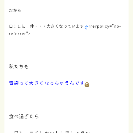
だから
日ましに 体・・・大きくなっています
rrerpolicy=”no-
referrer”>
私たちも
胃袋って大きくなっちゃうんです
食べ過ぎたら
一日も 早くリセットしましょう～