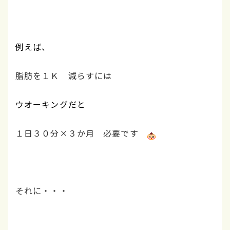
例えば、
脂肪を１Ｋ 減らすには
ウオーキングだと
１日３０分×３か月 必要です
それに・・・