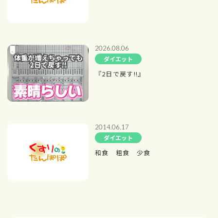
2026.08.06
ダイエット
『2日で戻す!!』
2014.06.17
ダイエット
和食 粗食 少食