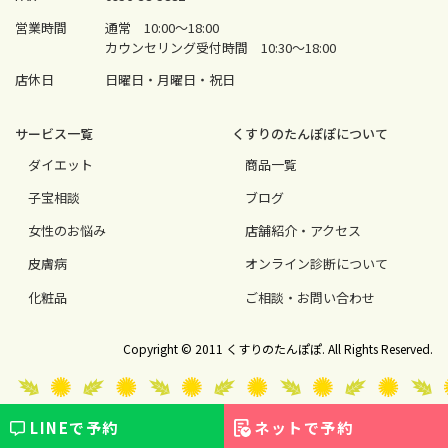
営業時間
通常 10:00〜18:00
カウンセリング受付時間 10:30〜18:00
店休日
日曜日・月曜日・祝日
サービス⼀覧
くすりのたんぽぽについて
ダイエット
商品一覧
⼦宝相談
ブログ
⼥性のお悩み
店舗紹介・アクセス
⽪膚病
オンライン診断について
化粧品
ご相談・お問い合わせ
Copyright © 2011 くすりのたんぽぽ. All Rights Reserved.
LINEで
予約
ネットで
予約