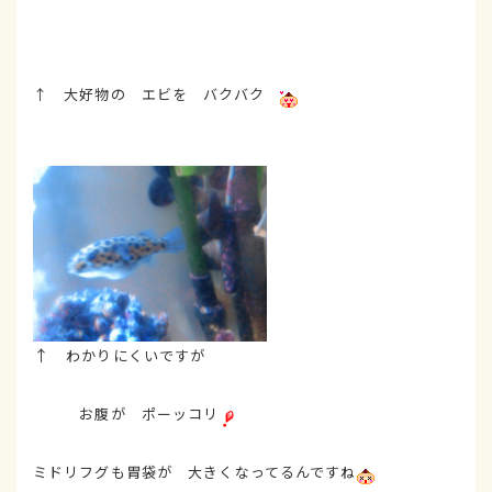
↑ 大好物の エビを バクバク
↑
わかりにくいですが
お腹が ポーッコリ
ミドリフグも胃袋が 大きくなってるんですね