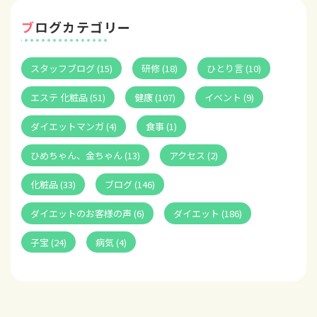
ブログカテゴリー
スタッフブログ (15)
研修 (18)
ひとり言 (10)
エステ 化粧品 (51)
健康 (107)
イベント (9)
ダイエットマンガ (4)
食事 (1)
ひめちゃん、金ちゃん (13)
アクセス (2)
化粧品 (33)
ブログ (146)
ダイエットのお客様の声 (6)
ダイエット (186)
子宝 (24)
病気 (4)