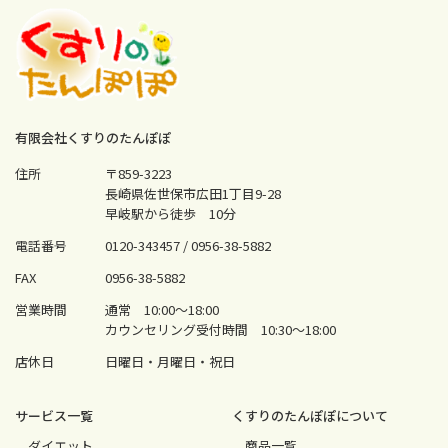
有限会社くすりのたんぽぽ
住所
〒859-3223
長崎県佐世保市広田1丁目9-28
早岐駅から徒歩 10分
電話番号
0120-343457 /
0956-38-5882
FAX
0956-38-5882
営業時間
通常 10:00〜18:00
カウンセリング受付時間 10:30〜18:00
店休日
日曜日・月曜日・祝日
サービス⼀覧
くすりのたんぽぽについて
ダイエット
商品一覧