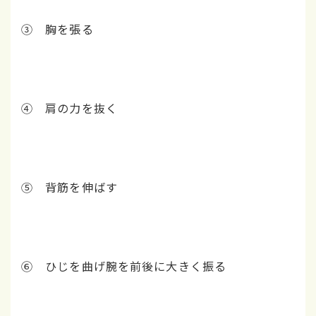
➂ 胸を張る
④ 肩の力を抜く
⑤ 背筋を伸ばす
⑥ ひじを曲げ腕を前後に大きく振る