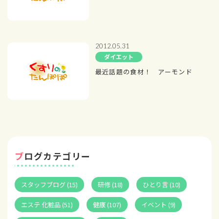
2012.05.31
ダイエット
最近話題の食材！ アーモンド
ブログカテゴリー
スタッフブログ (15)
研修 (18)
ひとり言 (10)
エステ 化粧品 (51)
健康 (107)
イベント (9)