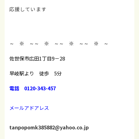
応援しています
～ ※ ～
～ ※ ～
～ ※ ～
～ ※ ～
佐世保市広田1丁目9－28
早岐駅より 徒歩 5分
電話 0120-343-457
メールアドアレス
tanpopomk385882@yahoo.co.jp