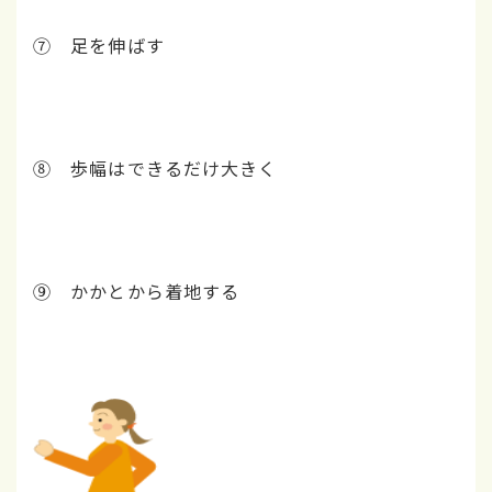
➆ 足を伸ばす
⑧ 歩幅はできるだけ大きく
➈ かかとから着地する