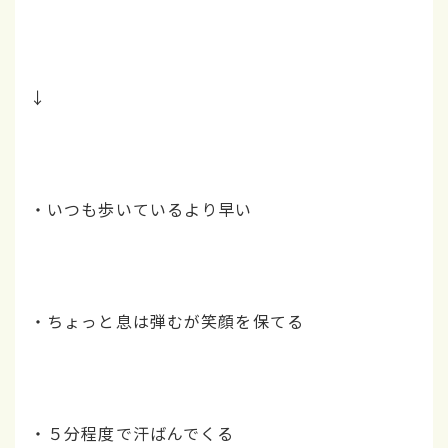
↓
・いつも歩いているより早い
・ちょっと息は弾むが笑顔を保てる
・５分程度で汗ばんでくる