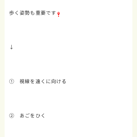
歩く姿勢も重要です
↓
① 視線を遠くに向ける
➁ あごをひく