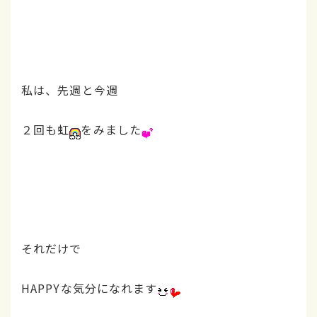
私は、先週と今週
２回も虹
をみました
それだけで
HAPPYな気分になれます