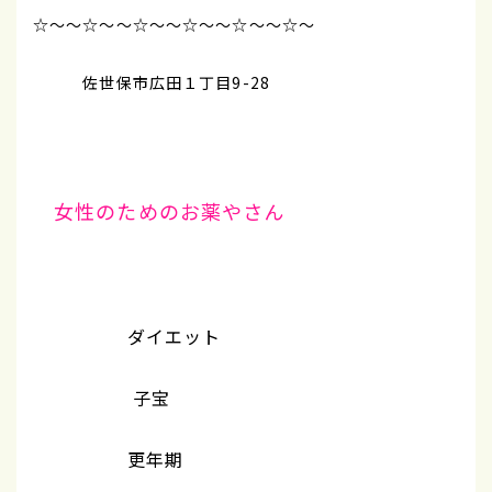
☆～～☆～～☆～～☆～～☆～～☆～
佐世保市広田１丁目9-28
女性のためのお薬やさん
ダイエット
子宝
更年期