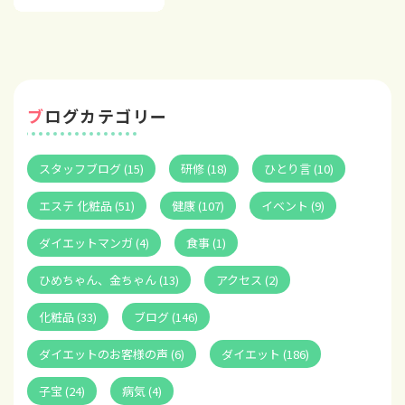
ブログカテゴリー
スタッフブログ (15)
研修 (18)
ひとり言 (10)
エステ 化粧品 (51)
健康 (107)
イベント (9)
ダイエットマンガ (4)
食事 (1)
ひめちゃん、金ちゃん (13)
アクセス (2)
化粧品 (33)
ブログ (146)
ダイエットのお客様の声 (6)
ダイエット (186)
子宝 (24)
病気 (4)