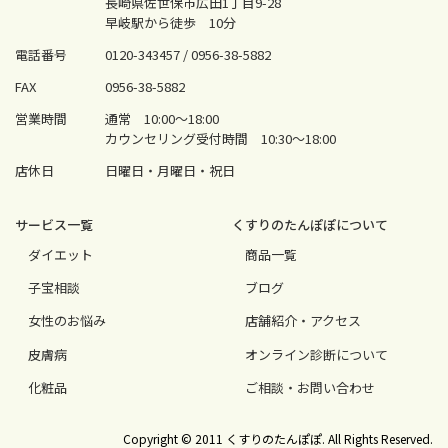
長崎県佐世保市広田1丁目9-28
早岐駅から徒歩 10分
電話番号
0120-343457 /
0956-38-5882
FAX
0956-38-5882
営業時間
通常 10:00〜18:00
カウンセリング受付時間 10:30〜18:00
店休日
日曜日・月曜日・祝日
サービス⼀覧
くすりのたんぽぽについて
ダイエット
商品一覧
⼦宝相談
ブログ
⼥性のお悩み
店舗紹介・アクセス
⽪膚病
オンライン診断について
化粧品
ご相談・お問い合わせ
Copyright © 2011 くすりのたんぽぽ. All Rights Reserved.