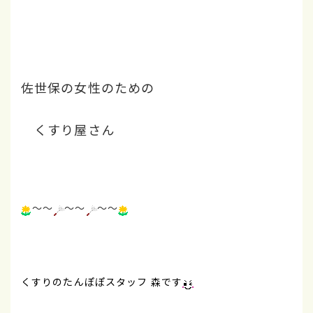
佐世保の女性のための
くすり屋さん
～～
～～
～～
くすりのたんぽぽスタッフ 森です