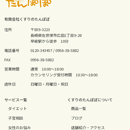
有限会社くすりのたんぽぽ
住所
〒859-3223
長崎県佐世保市広田1丁目9-28
早岐駅から徒歩 10分
電話番号
0120-343457 /
0956-38-5882
FAX
0956-38-5882
営業時間
通常 10:00〜18:00
カウンセリング受付時間 10:30〜18:00
店休日
日曜日・月曜日・祝日
サービス⼀覧
くすりのたんぽぽについて
ダイエット
商品一覧
⼦宝相談
ブログ
⼥性のお悩み
店舗紹介・アクセス