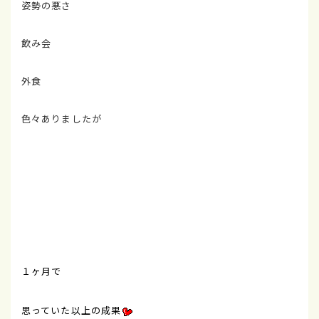
姿勢の悪さ
飲み会
外食
色々ありましたが
１ヶ月で
思っていた以上の成果