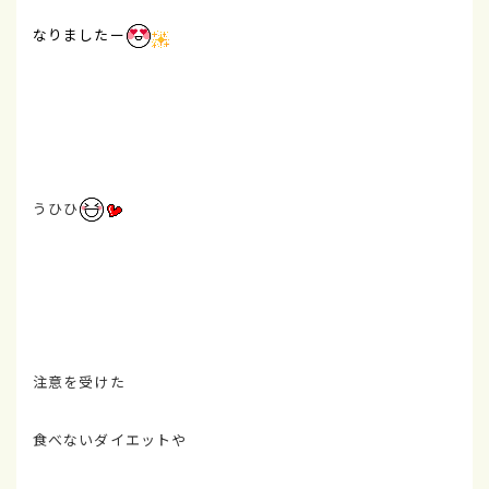
なりましたー
うひひ
注意を受けた
食べないダイエットや