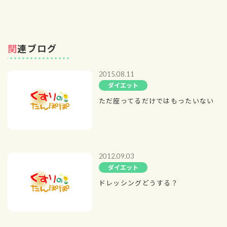
関連ブログ
2015.08.11
ダイエット
ただ座ってるだけではもったいない
2012.09.03
ダイエット
ドレッシングどうする？