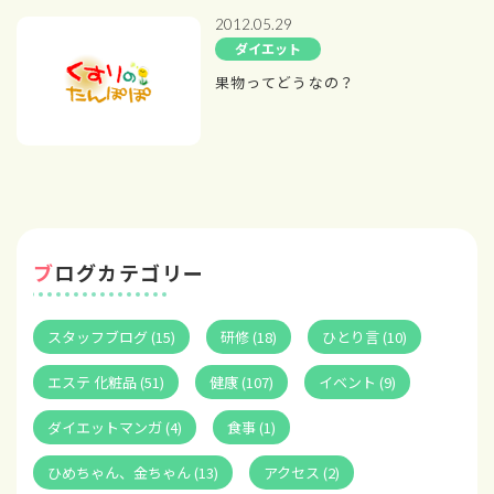
2012.05.29
ダイエット
果物ってどうなの？
ブログカテゴリー
スタッフブログ (15)
研修 (18)
ひとり言 (10)
エステ 化粧品 (51)
健康 (107)
イベント (9)
ダイエットマンガ (4)
食事 (1)
ひめちゃん、金ちゃん (13)
アクセス (2)