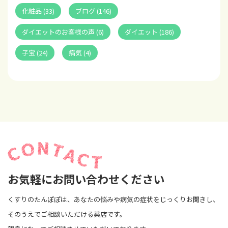
化粧品 (33)
ブログ (146)
ダイエットのお客様の声 (6)
ダイエット (186)
子宝 (24)
病気 (4)
お気軽にお問い合わせください
くすりのたんぽぽは、あなたの悩みや病気の症状をじっくりお聞きし、
そのうえでご相談いただける薬店です。