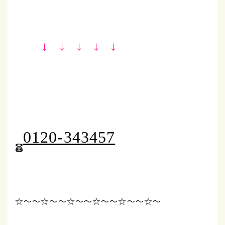
↓ ↓ ↓ ↓ ↓
0120-343457
☆～～☆～～☆～～☆
～～☆～～☆～