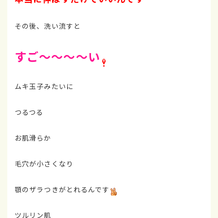
その後、洗い流すと
すご～～～～い
ムキ玉子みたいに
つるつる
お肌滑らか
毛穴が小さくなり
顎のザラつきがとれるんです
ツルリン肌