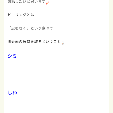
お話したいと思います
ピーリングとは
「皮をむく」という意味で
肌表面の角質を取るということ
シミ
しわ