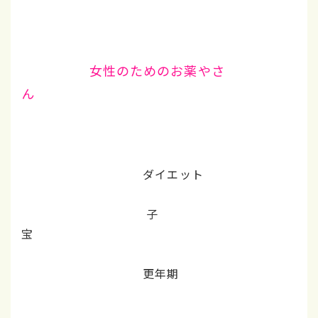
女性のためのお薬やさ
ん
ダイエット
子
宝
更年期