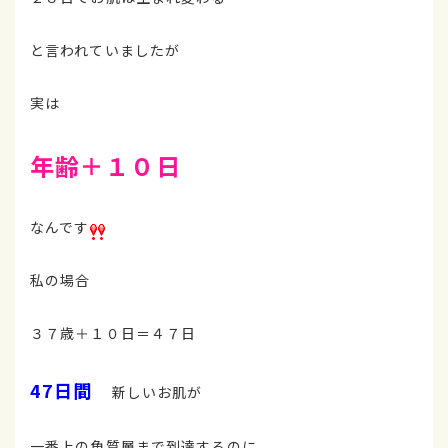
と言われていましたが
実は
年齢＋１０日
なんです
私の場合
３７歳＋１０日＝４７日
47日間
新しいお肌が
一番上の角質層まで到達するのに