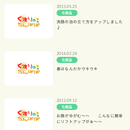
2015.05.25
化粧品
洗顔の泡の立て方をアップしました
♪
2016.02.24
化粧品
春はなんだかウキウキ
2012.09.12
化粧品
お顔がゆがむ～～ こんなに簡単
にリフトアップがぁ～～