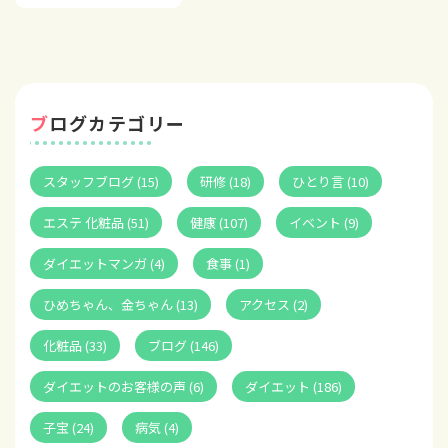
ブログカテゴリー
スタッフブログ (15)
研修 (18)
ひとり言 (10)
エステ 化粧品 (51)
健康 (107)
イベント (9)
ダイエットマンガ (4)
食事 (1)
ひめちゃん、金ちゃん (13)
アクセス (2)
化粧品 (33)
ブログ (146)
ダイエットのお客様の声 (6)
ダイエット (186)
子宝 (24)
病気 (4)