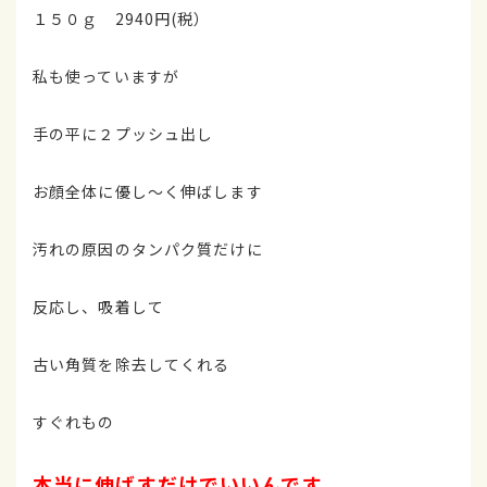
１５０ｇ 2940円(税）
私も使っていますが
手の平に２プッシュ出し
お顔全体に優し～く伸ばします
汚れの原因のタンパク質だけに
反応し、吸着して
古い角質を除去してくれる
すぐれもの
本当に伸ばすだけでいいんです