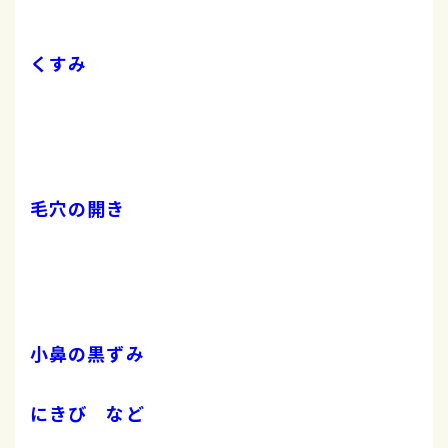
くすみ
毛穴の開き
小鼻の黒ずみ
にきび など