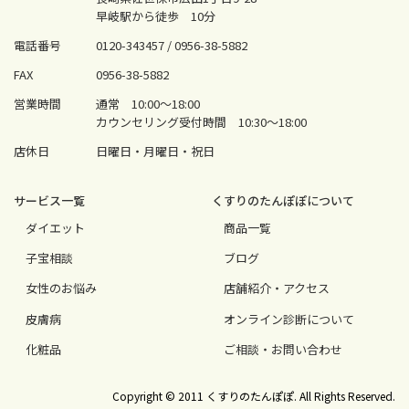
早岐駅から徒歩 10分
電話番号
0120-343457 /
0956-38-5882
FAX
0956-38-5882
営業時間
通常 10:00〜18:00
カウンセリング受付時間 10:30〜18:00
店休日
日曜日・月曜日・祝日
サービス⼀覧
くすりのたんぽぽについて
ダイエット
商品一覧
⼦宝相談
ブログ
⼥性のお悩み
店舗紹介・アクセス
⽪膚病
オンライン診断について
化粧品
ご相談・お問い合わせ
Copyright © 2011 くすりのたんぽぽ. All Rights Reserved.