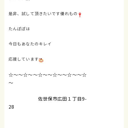
是非、試して頂きたいです優れもの
たんぽぽは
今日もあなたのキレイ
応援しています
☆～～☆～～☆～～☆～～☆～～☆
～
佐世保市広田１丁目9-
28