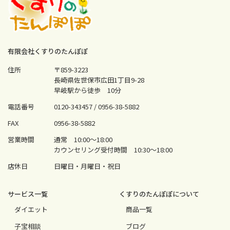
有限会社くすりのたんぽぽ
住所
〒859-3223
長崎県佐世保市広田1丁目9-28
早岐駅から徒歩 10分
電話番号
0120-343457 /
0956-38-5882
FAX
0956-38-5882
営業時間
通常 10:00〜18:00
カウンセリング受付時間 10:30〜18:00
店休日
日曜日・月曜日・祝日
サービス⼀覧
くすりのたんぽぽについて
ダイエット
商品一覧
⼦宝相談
ブログ