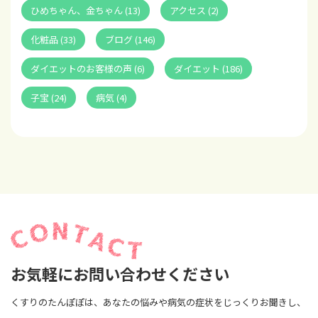
ひめちゃん、金ちゃん (13)
アクセス (2)
化粧品 (33)
ブログ (146)
ダイエットのお客様の声 (6)
ダイエット (186)
子宝 (24)
病気 (4)
お気軽にお問い合わせください
くすりのたんぽぽは、あなたの悩みや病気の症状をじっくりお聞きし、