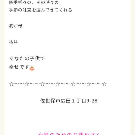
四季折々の、その時々の
季節の味覚を運んできてくれる
我が母
私は
あなたの子供で
幸せです
☆～～☆～～☆～～☆～～☆～～☆～～☆
佐世保市広田１丁目9-28
女性のためのお薬やさん