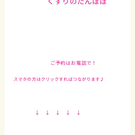
くすりのたんぽぽ
ご予約はお電話で！
スマホの方はクリックすればつながります♪
↓ ↓ ↓ ↓ ↓