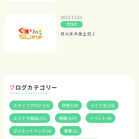
2012.11.01
ブログ
月火水木金土日♪
ブログカテゴリー
スタッフブログ (15)
研修 (18)
ひとり言 (10)
エステ 化粧品 (51)
健康 (107)
イベント (9)
ダイエットマンガ (4)
食事 (1)