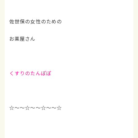
佐世保の女性のための
お薬屋さん
くすりのたんぽぽ
☆～～☆～～☆～～☆