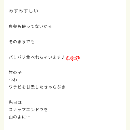
みずみずしい
農薬も使ってないから
そのままでも
バリバリ食べれちゃいます♪
竹の子
つわ
ワラビを甘煮したきゃらぶき
先日は
スナップエンドウを
山のよに…