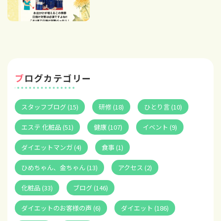
ブログカテゴリー
スタッフブログ (15)
研修 (18)
ひとり言 (10)
エステ 化粧品 (51)
健康 (107)
イベント (9)
ダイエットマンガ (4)
食事 (1)
ひめちゃん、金ちゃん (13)
アクセス (2)
化粧品 (33)
ブログ (146)
ダイエットのお客様の声 (6)
ダイエット (186)