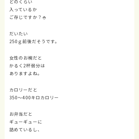
どのくらい
入っているか
ご存じですか？🍚
だいたい
250ｇ前後だそうです。
女性のお椀だと
かるく2杯弱分は
ありますよね。
カロリーだと
350～400キロカロリー
お弁当だと
ギューギューに
詰めているし、