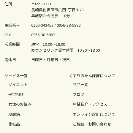
住所
〒859-3223
長崎県佐世保市広田1丁目9-28
早岐駅から徒歩 10分
電話番号
0120-343457 /
0956-38-5882
FAX
0956-38-5882
営業時間
通常 10:00〜18:00
カウンセリング受付時間 10:30〜18:00
店休日
日曜日・月曜日・祝日
サービス⼀覧
くすりのたんぽぽについて
ダイエット
商品一覧
⼦宝相談
ブログ
⼥性のお悩み
店舗紹介・アクセス
⽪膚病
オンライン診断について
化粧品
ご相談・お問い合わせ