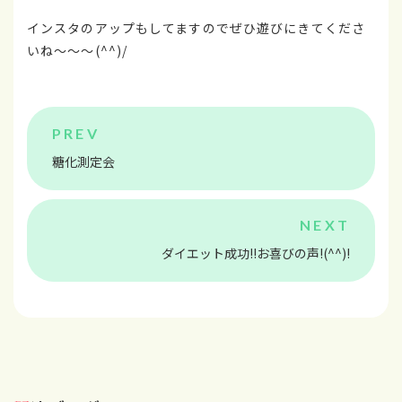
インスタのアップもしてますのでぜひ遊びにきてくださ
いね～～～(^^)/
糖化測定会
ダイエット成功!!お喜びの声!(^^)!